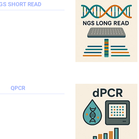
GS SHORT READ
QPCR