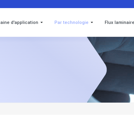
aine d'application
Par technologie
Flux laminair