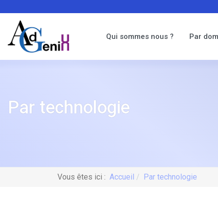
Qui sommes nous ?
Par dom
Par technologie
Vous êtes ici :
Accueil
Par technologie