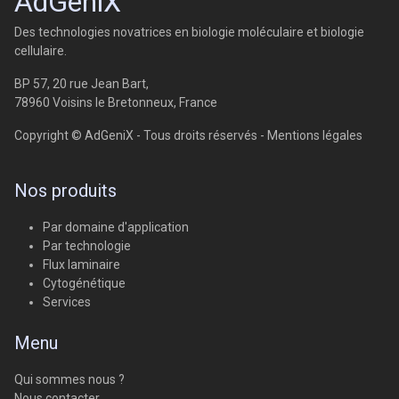
AdGeniX
Des technologies novatrices en biologie moléculaire et biologie
cellulaire.
BP 57, 20 rue Jean Bart,
78960 Voisins le Bretonneux, France
Copyright © AdGeniX - Tous droits réservés -
Mentions légales
Nos produits
Par domaine d'application
Par technologie
Flux laminaire
Cytogénétique
Services
Menu
Qui sommes nous ?
Nous contacter