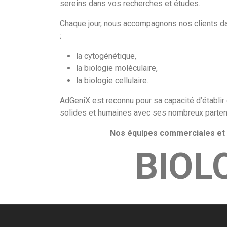
sereins dans vos recherches et études.
Chaque jour, nous accompagnons nos clients da
:
la cytogénétique,
la biologie moléculaire,
la biologie cellulaire.
AdGeniX est reconnu pour sa capacité d’établir
solides et humaines avec ses nombreux parten
Nos équipes commerciales et t
BIOL
UNE GAMME DE PRODUITS 