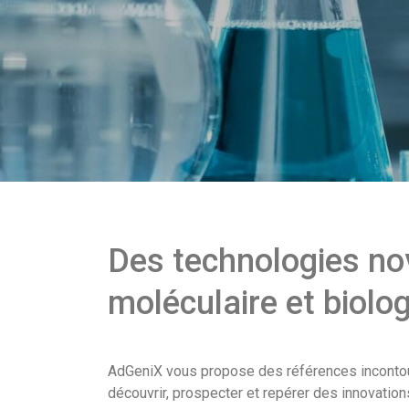
Des technologies nov
moléculaire et biolog
AdGeniX vous propose des références incontou
découvrir, prospecter et repérer des innovation