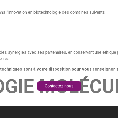
ns l'innovation en biotechnologie des domaines suivants
 des synergies avec ses partenaires, en conservant une éthique 
aires.
echniques sont à votre disposition pour vous renseigner s
OGIE MOLÉCU
Contactez nous
SPÉCIALISÉE POUR LES LABORATOIRES 