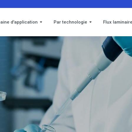
aine d'application
Par technologie
Flux laminair