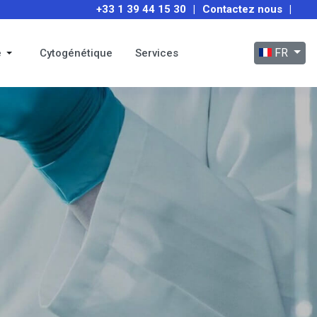
+33 1 39 44 15 30
|
Contactez nous
|
Sélectionnez
FR
e
Cytogénétique
Services