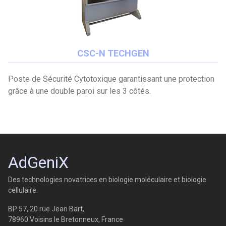
CSC-N TECHGEN
Poste de Sécurité Cytotoxique garantissant une protection
grâce à une double paroi sur les 3 côtés.
AdGeniX
Des technologies novatrices en biologie moléculaire et biologie
cellulaire.
BP 57, 20 rue Jean Bart,
78960 Voisins le Bretonneux, France